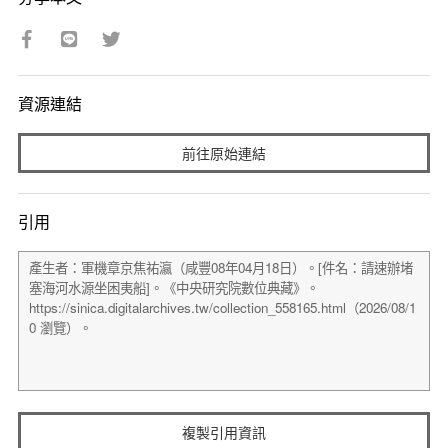
資源連結
前往原始連結
引用
複製引用資訊