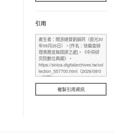
引用
複製引用資訊