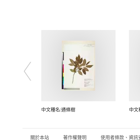
中文種名:通條樹
中文
關於本站
著作權聲明
使用者條款、資訊