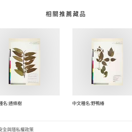
相關推薦藏品
種名:通條樹
中文種名:野鴨椿
安全與隱私權政策