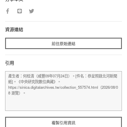
資源連結
前往原始連結
引用
複製引用資訊