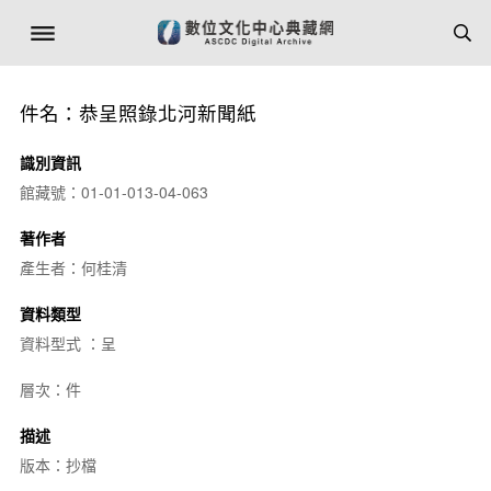
件名：恭呈照錄北河新聞紙
識別資訊
館藏號：01-01-013-04-063
著作者
產生者：何桂清
資料類型
資料型式 ：呈
層次：件
描述
版本：抄檔