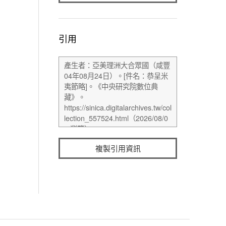
引用
複製引用資訊