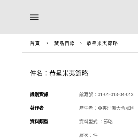
首頁
藏品目錄
恭呈米夷節略
件名：恭呈米夷節略
識別資訊
館藏號：01-01-013-04-013
著作者
產生者：亞美理洲大合眾國
資料類型
資料型式 ：節略
層次：件