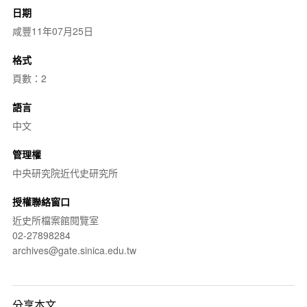
日期
咸豐11年07月25日
格式
頁數：2
語言
中文
管理權
中央研究院近代史研究所
授權聯絡窗口
近史所檔案館閱覽室
02-27898284
archives@gate.sinica.edu.tw
分享本文