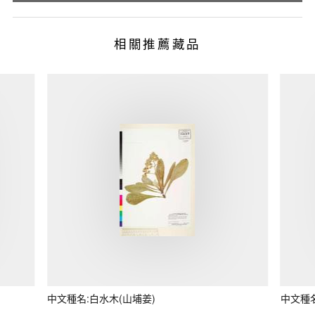
相關推薦藏品
中文種名:白水木(山埔姜)
中文種