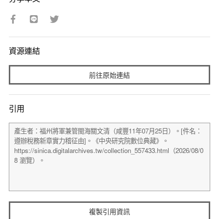
資源連結
前往原始連結
引用
複製引用資訊