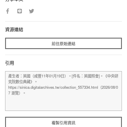
資源連結
前往原始連結
引用
複製引用資訊