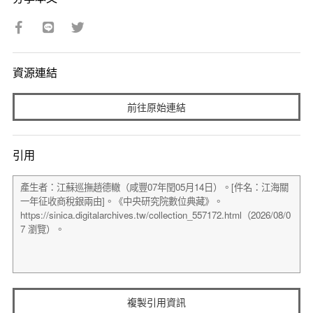
資源連結
前往原始連結
引用
複製引用資訊