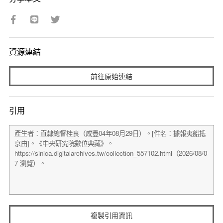
資源連結
前往原始連結
引用
複製引用資訊