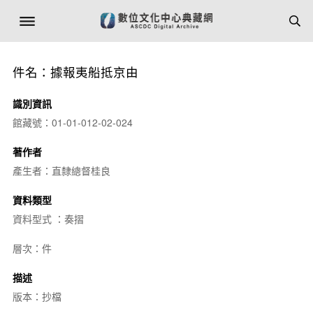
件名：據報夷船抵京由
識別資訊
館藏號：01-01-012-02-024
著作者
產生者：直隸總督桂良
資料類型
資料型式 ：奏摺
層次：件
描述
版本：抄檔