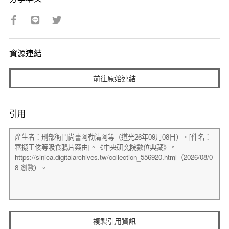
資源連結
前往原始連結
引用
複製引用資訊