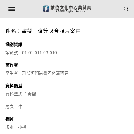
件名：審擬王俊等吸食鴉片案由
識別資訊
館藏號：01-01-011-03-010
著作者
產生者：刑部衙門尚書阿勒清阿等
資料類型
資料型式 ：奏摺
層次：件
描述
版本：抄檔