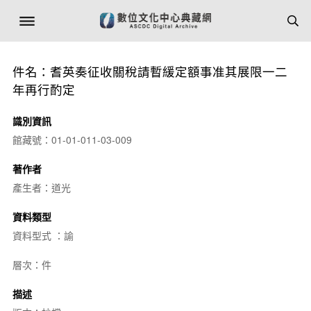
件名：耆英奏征收關稅請暫緩定額事准其展限一二
年再行酌定
識別資訊
館藏號：01-01-011-03-009
著作者
產生者：道光
資料類型
資料型式 ：諭
層次：件
描述