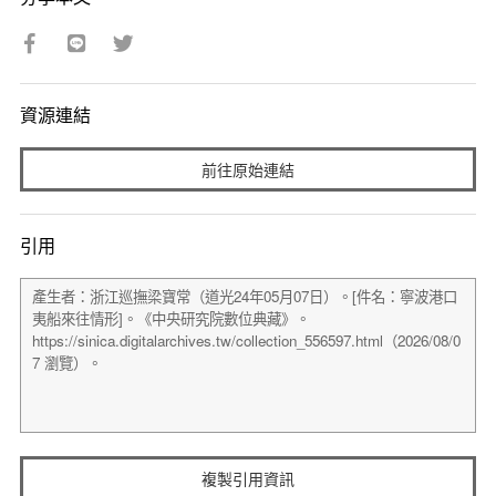
資源連結
前往原始連結
引用
複製引用資訊