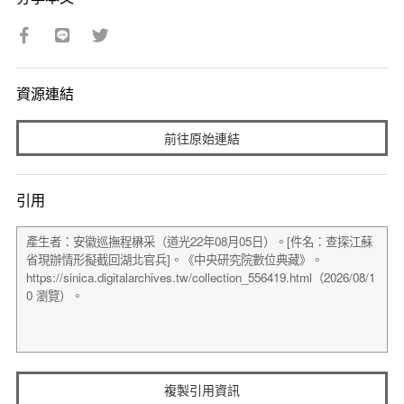
資源連結
前往原始連結
引用
複製引用資訊