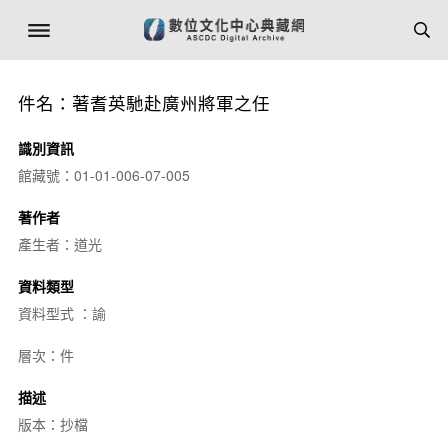
件名：著耆英馳赴廣州將軍之任
識別資訊
館藏號：01-01-006-07-005
著作者
產生者：道光
資料類型
資料型式 ：諭
層次：件
描述
版本：抄檔