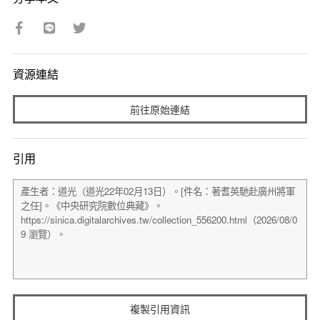
資源連結
前往原始連結
引用
複製引用資訊