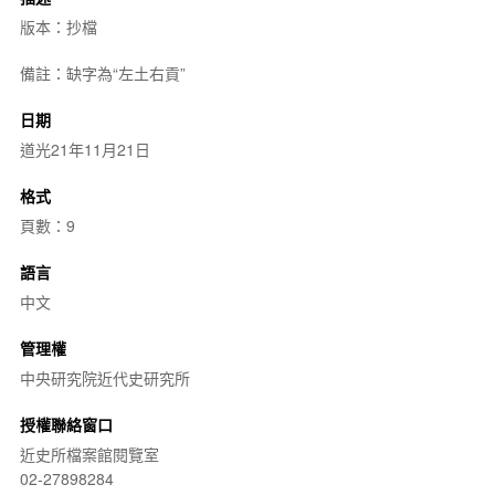
版本：抄檔
備註：缺字為“左土右貢”
日期
道光21年11月21日
格式
頁數：9
語言
中文
管理權
中央研究院近代史研究所
授權聯絡窗口
近史所檔案館閱覽室
02-27898284