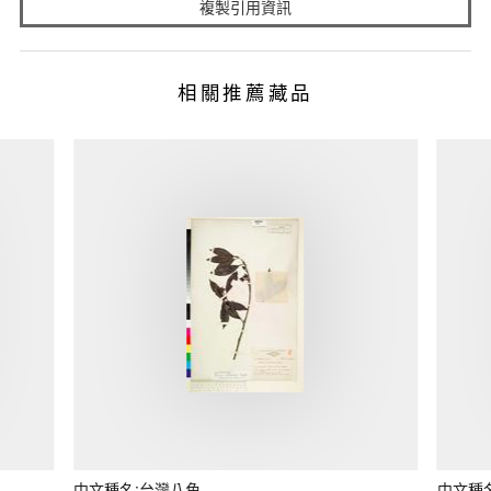
複製引用資訊
相關推薦藏品
中文種名:台灣八角
中文種