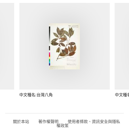
中文種名:台灣八角
中文種
關於本站
著作權聲明
使用者條款、資訊安全與隱私
權政策