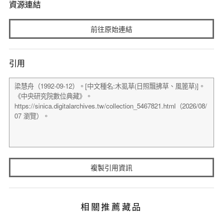
資源連結
前往原始連結
引用
複製引用資訊
相關推薦藏品