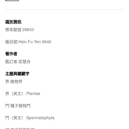
識別資訊
標本館號:28833
編目號:Hsin-Fu Yen 6646
著作者
鑑訂者:梁慧舟
主題與關鍵字
界:植物界
界（英文）:Plantae
門:種子植物門
門（英文）:Spermatophyta