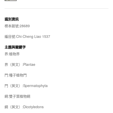
識別資訊
標本館號:28689
編目號:Chi-Cheng Liao 1537
主題與關鍵字
界:植物界
界（英文）:Plantae
門:種子植物門
門（英文）:Spermatophyta
綱:雙子葉植物綱
綱（英文）:Dicotyledons