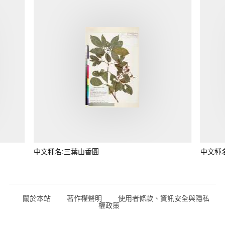
中文種名:三葉山香圓
中文種
關於本站
著作權聲明
使用者條款、資訊安全與隱私
權政策