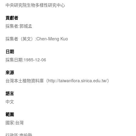
中央研究院生物多樣性研究中心
貢獻者
採集者:郭城孟
採集者（英文）:Chen-Meng Kuo
日期
採集日期:1985-12-06
來源
台灣本土植物資料庫（http://taiwanflora.sinica.edu.tw/）
語言
中文
範圍
國家:台灣
行政區:南投縣