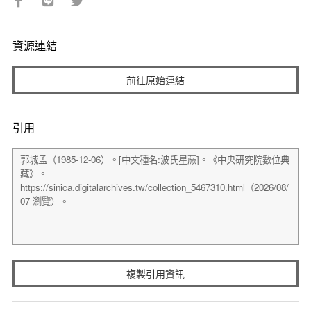
資源連結
前往原始連結
引用
複製引用資訊