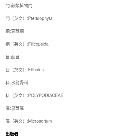
門:蕨類植物門
門（英文）:Pteridophyta
綱:真蕨綱
綱（英文）:Filicopsida
目:蕨目
目（英文）:Filicales
科:水龍骨科
科（英文）:POLYPODIACEAE
屬:星蕨屬
屬（英文）:Microsorium
出版者