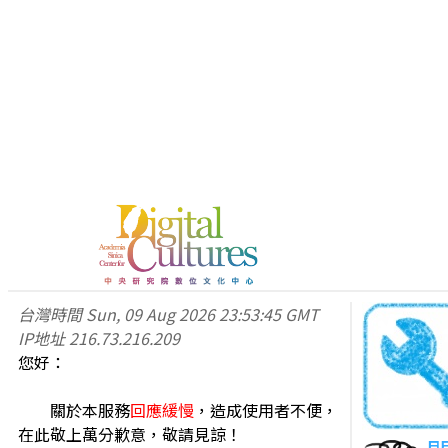
台灣時間
Sun, 09 Aug 2026 23:53:45 GMT
IP地址
216.73.216.209
您好：
關於本服務
回應緩慢
，造成使用者不便，
在此敬上萬分歉意，敬請見諒！