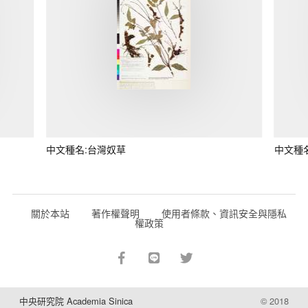
中文種名:台灣奴草
中文種
關於本站
著作權聲明
使用者條款、資訊安全與隱私
權政策
中央研究院 Academia Sinica
© 2018