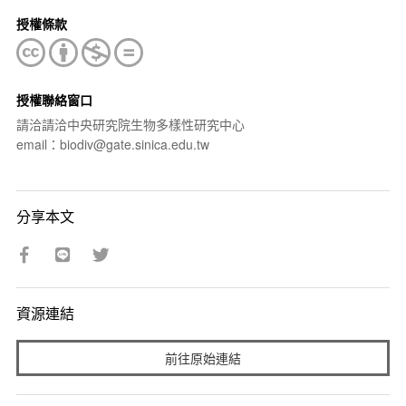
授權條款
授權聯絡窗口
請洽請洽中央研究院生物多樣性研究中心
email：biodiv@gate.sinica.edu.tw
分享本文
資源連結
前往原始連結