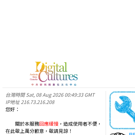
台灣時間
Sat, 08 Aug 2026 00:49:33 GMT
IP地址
216.73.216.208
您好：
關於本服務
回應緩慢
，造成使用者不便，
在此敬上萬分歉意，敬請見諒！