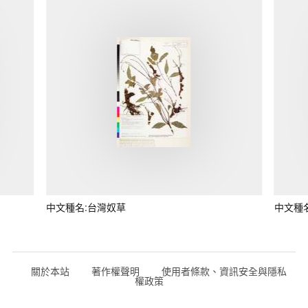
中文種名:台灣奴草
中文種
關於本站
著作權聲明
使用者條款、資訊安全與隱私
權政策