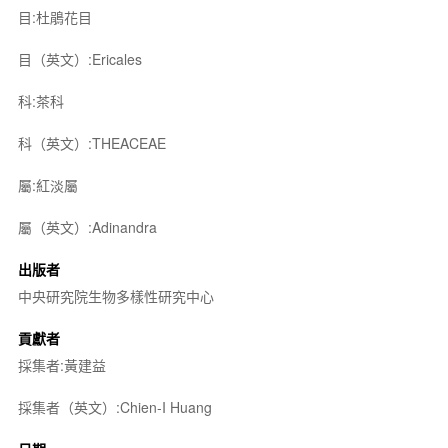
目:杜鵑花目
目（英文）:Ericales
科:茶科
科（英文）:THEACEAE
屬:紅淡屬
屬（英文）:Adinandra
出版者
中央研究院生物多樣性研究中心
貢獻者
採集者:黃建益
採集者（英文）:Chien-I Huang