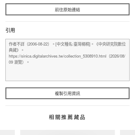
前往原始連結
引用
複製引用資訊
相關推薦藏品