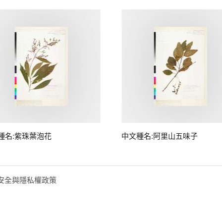
種名:紫珠葉泡花
中文種名:阿里山五味子
安全與隱私權政策