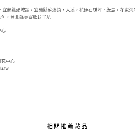
底，宜蘭縣頭城鎮，宜蘭縣蘇澳鎮，大溪，花蓮石梯坪，綠島，花東海
北角，台北縣貢寮鄉蚊子坑
中心
研究中心
du.tw
相關推薦藏品