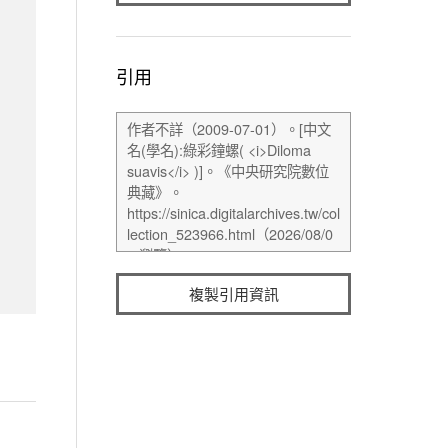
引用
複製引用資訊