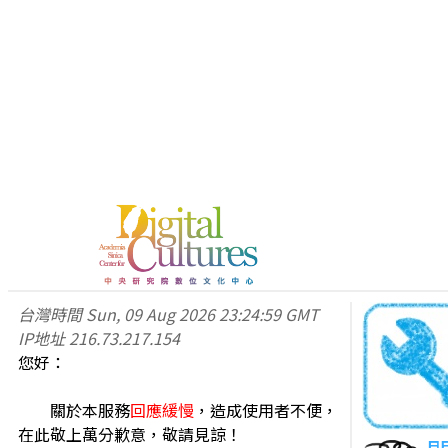
台灣時間
Sun, 09 Aug 2026 23:24:59 GMT
IP地址
216.73.217.154
您好：
關於本服務
回應緩慢
，造成使用者不便，
在此敬上萬分歉意，敬請見諒！