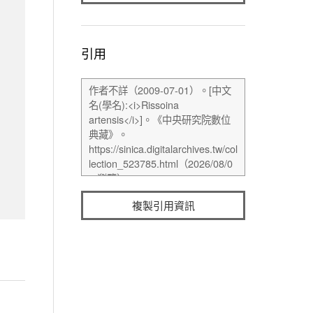
引用
複製引用資訊