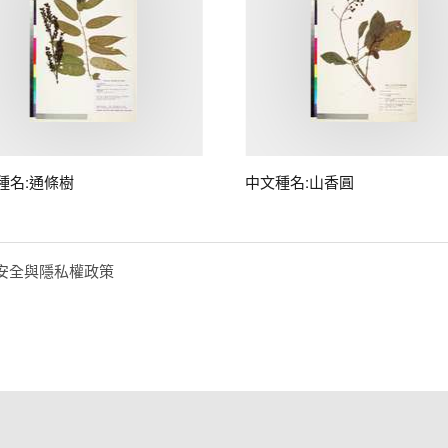
種名:通條樹
中文種名:山香圓
安全與隱私權政策