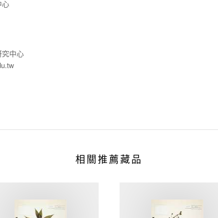
中心
研究中心
du.tw
相關推薦藏品