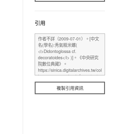
引用
複製引用資訊