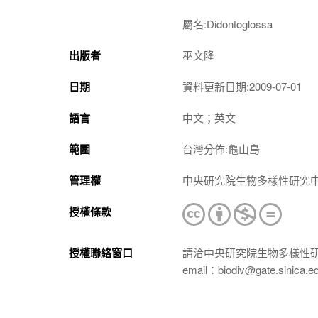
屬名:
Didontoglossa
出版者
巫文隆
日期
資料更新日期:2009-07-01
語言
中文；英文
範圍
台灣分佈:龜山島
管理權
中央研究院生物多樣性研究
授權條款
授權聯絡窗口
請洽中央研究院生物多樣性
email：biodiv@gate.sinica.e