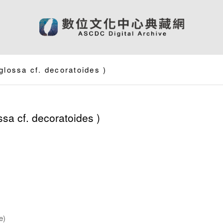
glossa cf. decoratoides
)
ssa cf. decoratoides
)
e)