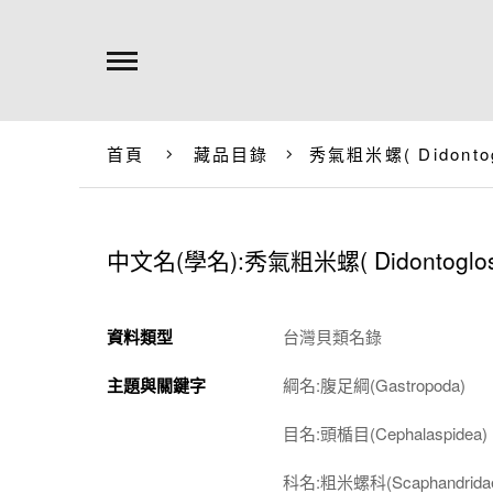
首頁
藏品目錄
秀氣粗米螺(
Didonto
中文名(學名):秀氣粗米螺(
Didontoglo
資料類型
台灣貝類名錄
主題與關鍵字
綱名:腹足綱(Gastropoda)
目名:頭楯目(Cephalaspidea)
科名:粗米螺科(Scaphandrida