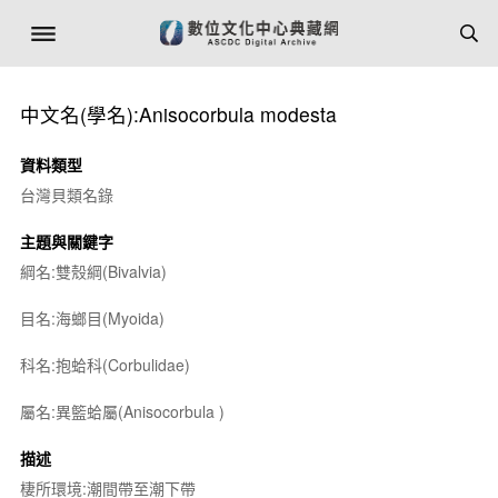
中文名(學名):
Anisocorbula modesta
資料類型
台灣貝類名錄
主題與關鍵字
綱名:雙殼綱(Bivalvia)
目名:海螂目(Myoida)
科名:抱蛤科(Corbulidae)
屬名:異籃蛤屬(
Anisocorbula
)
描述
棲所環境:潮間帶至潮下帶