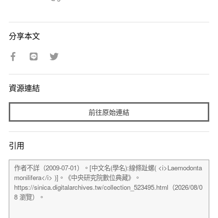
分享本文
資源連結
前往原始連結
引用