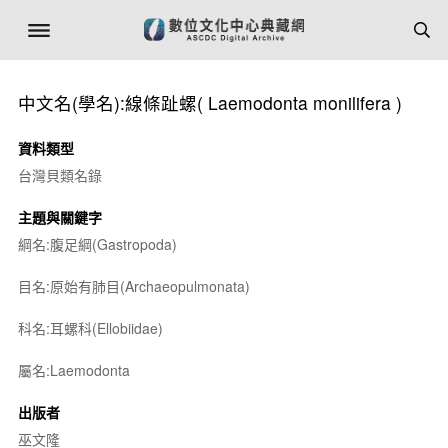
中文名(學名):線條趾螺(
Laemodonta monilifera
)
資料類型
台灣貝類名錄
主題與關鍵字
綱名:腹足綱(Gastropoda)
目名:原始有肺目(Archaeopulmonata)
科名:耳螺科(Ellobiidae)
屬名:
Laemodonta
出版者
巫文隆