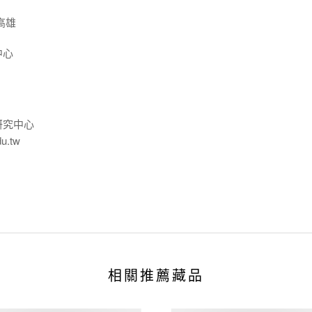
高雄
中心
研究中心
du.tw
相關推薦藏品