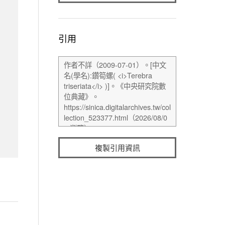
引用
複製引用資訊