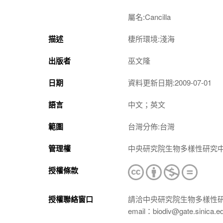
屬名:
Cancilla
描述
棲所環境:淺海
出版者
巫文隆
日期
資料更新日期:2009-07-01
語言
中文；英文
範圍
台灣分佈:台灣
管理權
中央研究院生物多樣性研究
授權條款
授權聯絡窗口
請洽中央研究院生物多樣性
email：biodiv@gate.sinica.e