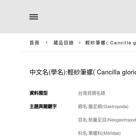
首頁
藏品目錄
輕紗筆螺(
Cancilla g
中文名(學名):輕紗筆螺(
Cancilla glori
資料類型
台灣貝類名錄
主題與關鍵字
綱名:腹足綱(Gastropoda)
目名:新腹足目(Neogastropod
科名:筆螺科(Mitridae)