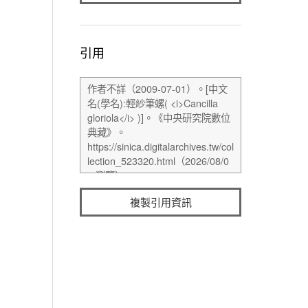
引用
複製引用資訊