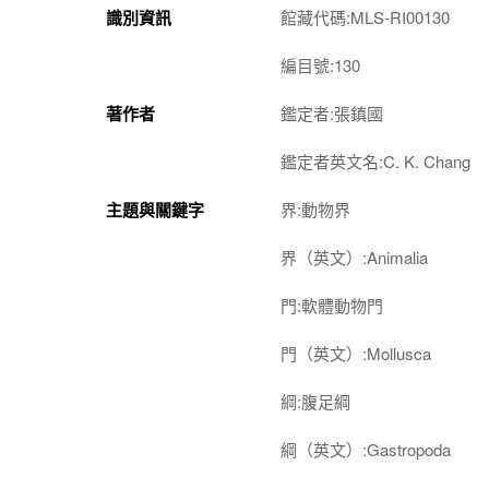
識別資訊
館藏代碼:MLS-RI00130
編目號:130
著作者
鑑定者:張鎮國
鑑定者英文名:C. K. Chang
主題與關鍵字
界:動物界
界（英文）:Animalia
門:軟體動物門
門（英文）:Mollusca
綱:腹足綱
綱（英文）:Gastropoda