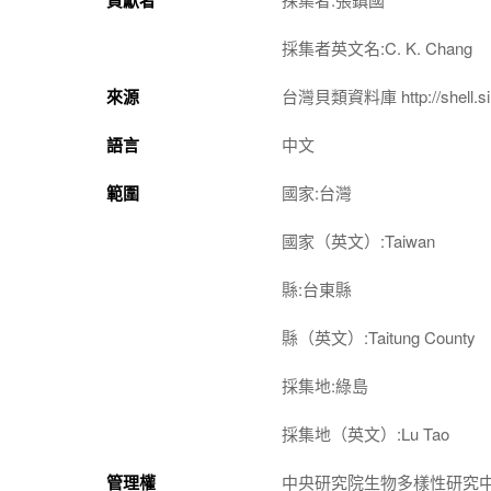
採集者英文名:C. K. Chang
來源
台灣貝類資料庫 http://shell.sin
語言
中文
範圍
國家:台灣
國家（英文）:Taiwan
縣:台東縣
縣（英文）:Taitung County
採集地:綠島
採集地（英文）:Lu Tao
管理權
中央研究院生物多樣性研究