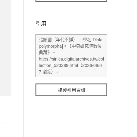
引用
複製引用資訊