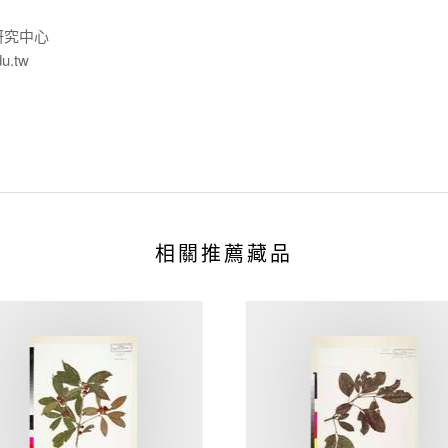
研究中心
du.tw
相關推薦藏品