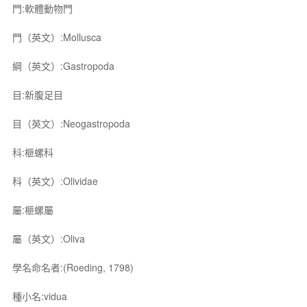
門:軟體動物門
門（英文）:Mollusca
綱（英文）:Gastropoda
目:新腹足目
目（英文）:Neogastropoda
科:榧螺科
科（英文）:Olividae
屬:榧螺屬
屬（英文）:Oliva
學名命名者:(Roeding, 1798)
種小名:vidua