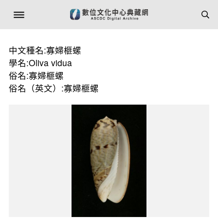
中文種名:寡婦榧螺
學名:Oliva vidua
俗名:寡婦榧螺
俗名（英文）:寡婦榧螺