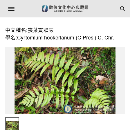
中文種名:狹葉貫眾蕨
學名:Cyrtomium hookerianum (C Presl) C. Chr.