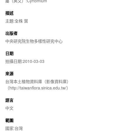
屬（英文）:Cyrtomium
描述
主題:全株 葉
出版者
中央研究院生物多樣性研究中心
日期
拍攝日期:2010-03-03
來源
台灣本土植物資料庫（影像資料庫）
（http://taiwanflora.sinica.edu.tw/）
語言
中文
範圍
國家:台灣