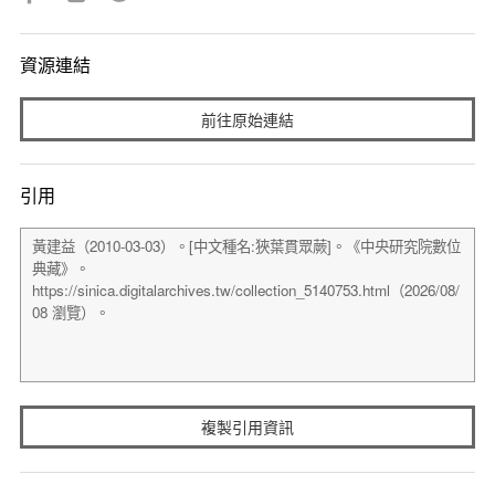
資源連結
前往原始連結
引用
複製引用資訊