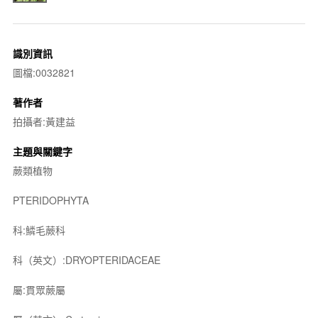
識別資訊
圖檔:0032821
著作者
拍攝者:黃建益
主題與關鍵字
蕨類植物
PTERIDOPHYTA
科:鱗毛蕨科
科（英文）:DRYOPTERIDACEAE
屬:貫眾蕨屬