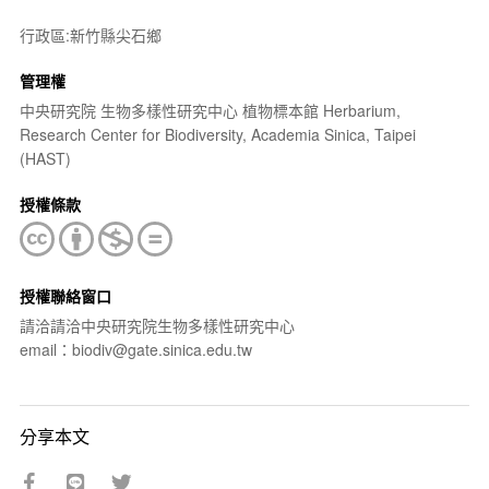
行政區:新竹縣尖石鄉
管理權
中央研究院 生物多樣性研究中心 植物標本館 Herbarium,
Research Center for Biodiversity, Academia Sinica, Taipei
(HAST)
授權條款
授權聯絡窗口
請洽請洽中央研究院生物多樣性研究中心
email：biodiv@gate.sinica.edu.tw
分享本文