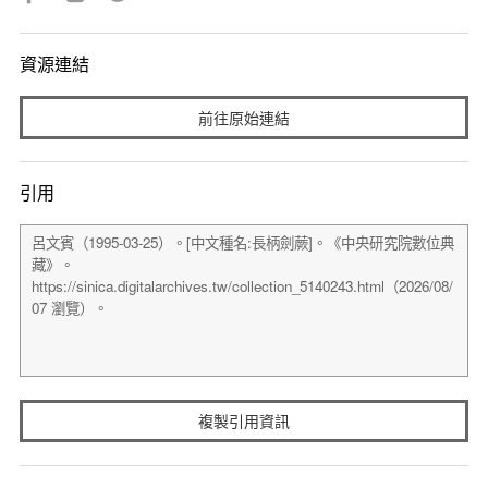
資源連結
前往原始連結
引用
複製引用資訊