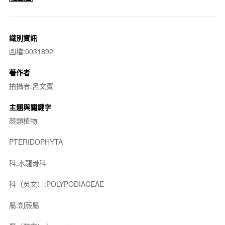
識別資訊
圖檔:0031892
著作者
拍攝者:呂文賓
主題與關鍵字
蕨類植物
PTERIDOPHYTA
科:水龍骨科
科（英文）:POLYPODIACEAE
屬:劍蕨屬