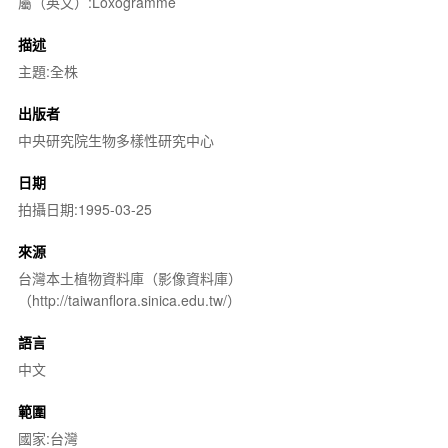
屬（英文）:Loxogramme
描述
主題:全株
出版者
中央研究院生物多樣性研究中心
日期
拍攝日期:1995-03-25
來源
台灣本土植物資料庫（影像資料庫）
（http://taiwanflora.sinica.edu.tw/）
語言
中文
範圍
國家:台灣