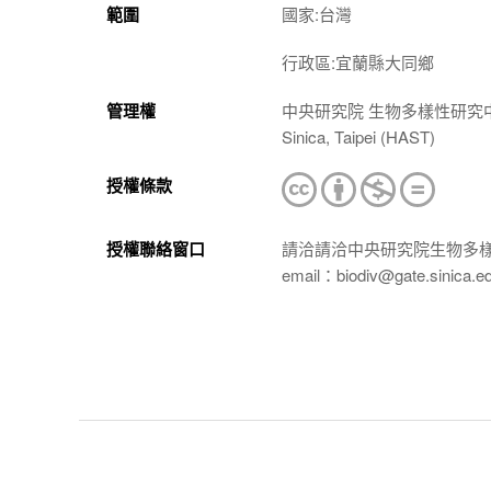
範圍
國家:台灣
行政區:宜蘭縣大同鄉
管理權
中央研究院 生物多樣性研究中心 植物標本館
Sinica, Taipei (HAST)
授權條款
授權聯絡窗口
請洽請洽中央研究院生物多
email：biodiv@gate.sinica.e