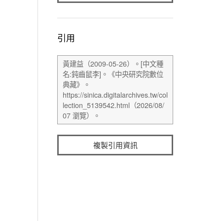
引用
複製引用資訊