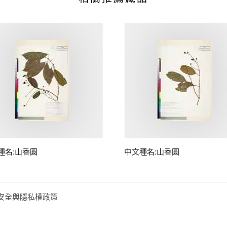
種名:山香圓
中文種名:山香圓
安全與隱私權政策