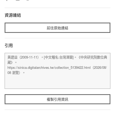
資源連結
前往原始連結
引用
複製引用資訊