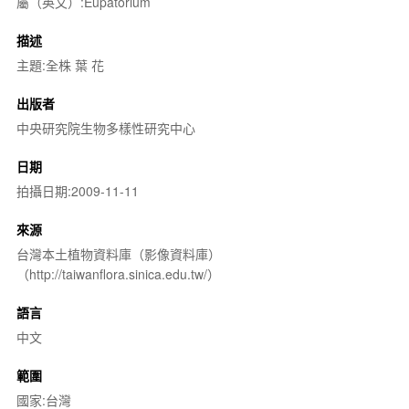
屬（英文）:Eupatorium
描述
主題:全株 葉 花
出版者
中央研究院生物多樣性研究中心
日期
拍攝日期:2009-11-11
來源
台灣本土植物資料庫（影像資料庫）
（http://taiwanflora.sinica.edu.tw/）
語言
中文
範圍
國家:台灣