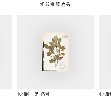
相關推薦藏品
中文種名:三葉山香圓
中文種