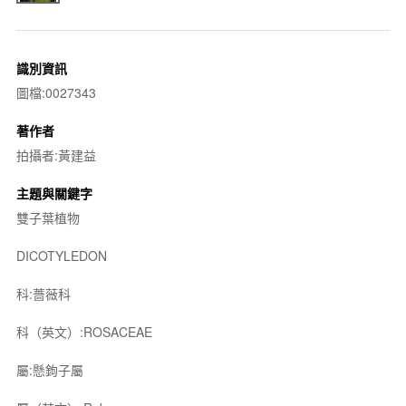
識別資訊
圖檔:0027343
著作者
拍攝者:黃建益
主題與關鍵字
雙子葉植物
DICOTYLEDON
科:薔薇科
科（英文）:ROSACEAE
屬:懸鉤子屬