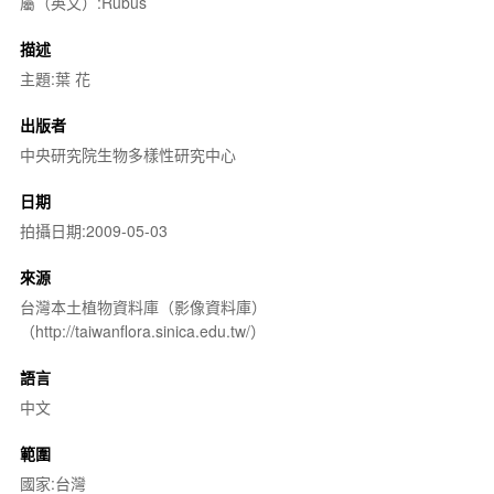
屬（英文）:Rubus
描述
主題:葉 花
出版者
中央研究院生物多樣性研究中心
日期
拍攝日期:2009-05-03
來源
台灣本土植物資料庫（影像資料庫）
（http://taiwanflora.sinica.edu.tw/）
語言
中文
範圍
國家:台灣