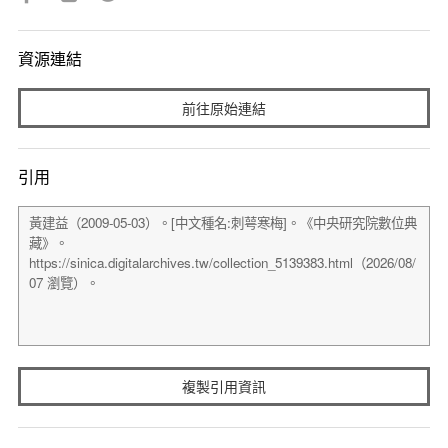
資源連結
前往原始連結
引用
複製引用資訊