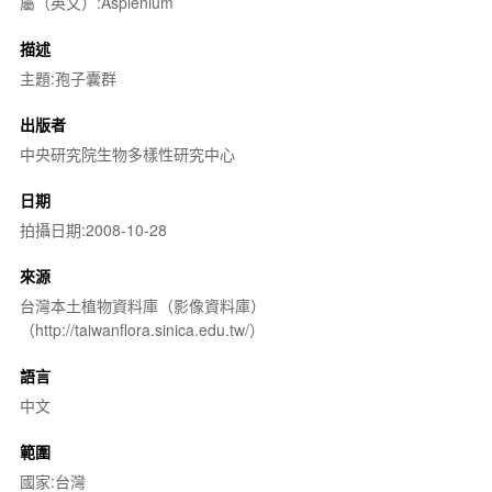
屬（英文）:Asplenium
描述
主題:孢子囊群
出版者
中央研究院生物多樣性研究中心
日期
拍攝日期:2008-10-28
來源
台灣本土植物資料庫（影像資料庫）
（http://taiwanflora.sinica.edu.tw/）
語言
中文
範圍
國家:台灣