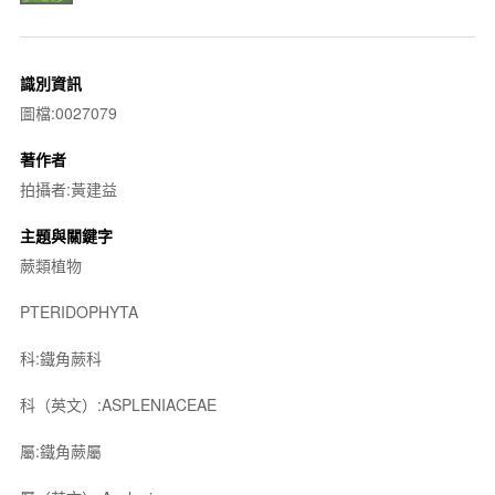
識別資訊
圖檔:0027079
著作者
拍攝者:黃建益
主題與關鍵字
蕨類植物
PTERIDOPHYTA
科:鐵角蕨科
科（英文）:ASPLENIACEAE
屬:鐵角蕨屬