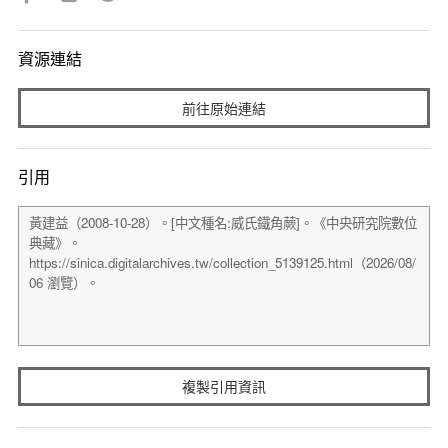
資源連結
前往原始連結
引用
複製引用資訊