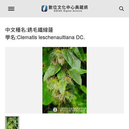
中文種名:銹毛鐵線蓮
學名:Clematis leschenaultiana DC.