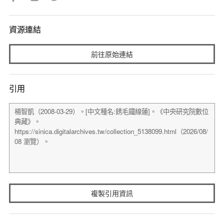
資源連結
前往原始連結
引用
複製引用資訊