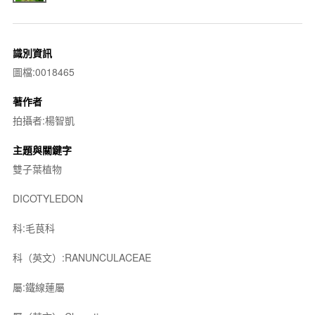
識別資訊
圖檔:0018465
著作者
拍攝者:楊智凱
主題與關鍵字
雙子葉植物
DICOTYLEDON
科:毛茛科
科（英文）:RANUNCULACEAE
屬:鐵線蓮屬