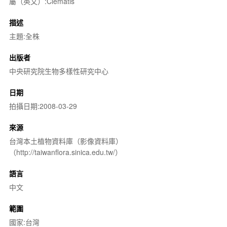
屬（英文）:Clematis
描述
主題:全株
出版者
中央研究院生物多樣性研究中心
日期
拍攝日期:2008-03-29
來源
台灣本土植物資料庫（影像資料庫）
（http://taiwanflora.sinica.edu.tw/）
語言
中文
範圍
國家:台灣