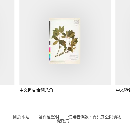
中文種名:台灣八角
中文種
關於本站
著作權聲明
使用者條款、資訊安全與隱私
權政策