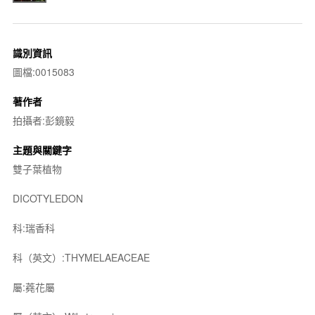
識別資訊
圖檔:0015083
著作者
拍攝者:彭鏡毅
主題與關鍵字
雙子葉植物
DICOTYLEDON
科:瑞香科
科（英文）:THYMELAEACEAE
屬:蕘花屬