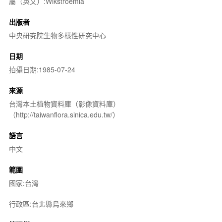
屬（英文）:Wikstroemia
出版者
中央研究院生物多樣性研究中心
日期
拍攝日期:1985-07-24
來源
台灣本土植物資料庫（影像資料庫）
（http://taiwanflora.sinica.edu.tw/）
語言
中文
範圍
國家:台灣
行政區:台北縣烏來鄉