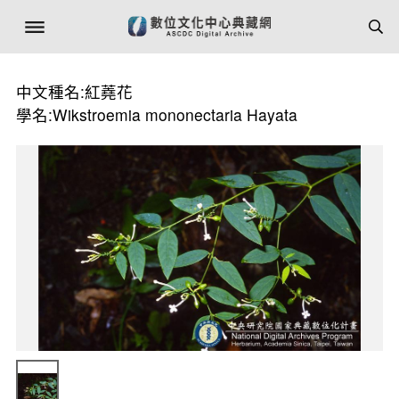
中文種名:紅蕘花
學名:Wikstroemia mononectaria Hayata