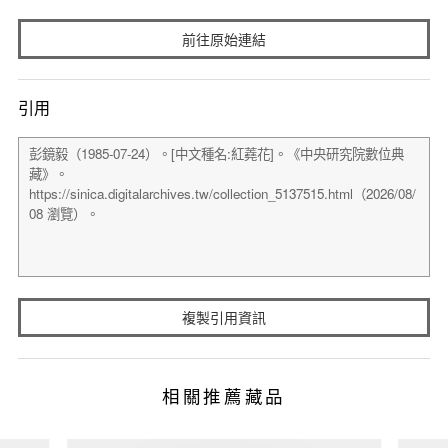
前往原始連結
引用
複製引用資訊
相關推薦藏品