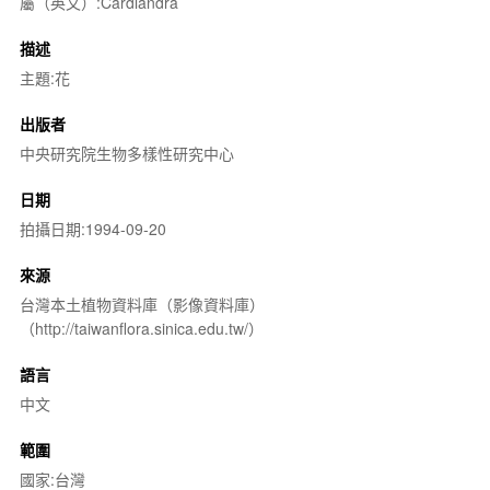
屬（英文）:Cardiandra
描述
主題:花
出版者
中央研究院生物多樣性研究中心
日期
拍攝日期:1994-09-20
來源
台灣本土植物資料庫（影像資料庫）
（http://taiwanflora.sinica.edu.tw/）
語言
中文
範圍
國家:台灣