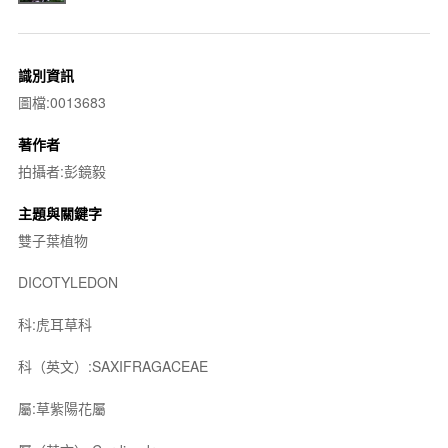
識別資訊
圖檔:0013683
著作者
拍攝者:彭鏡毅
主題與關鍵字
雙子葉植物
DICOTYLEDON
科:虎耳草科
科（英文）:SAXIFRAGACEAE
屬:草紫陽花屬