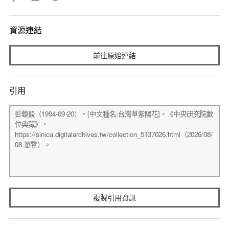
資源連結
前往原始連結
引用
複製引用資訊