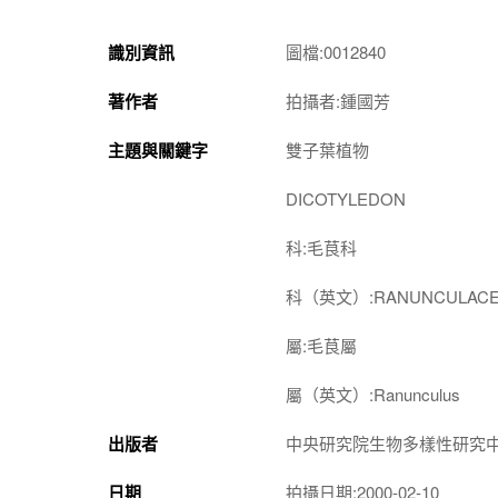
識別資訊
圖檔:0012840
著作者
拍攝者:鍾國芳
主題與關鍵字
雙子葉植物
DICOTYLEDON
科:毛茛科
科（英文）:RANUNCULACE
屬:毛茛屬
屬（英文）:Ranunculus
出版者
中央研究院生物多樣性研究
日期
拍攝日期:2000-02-10