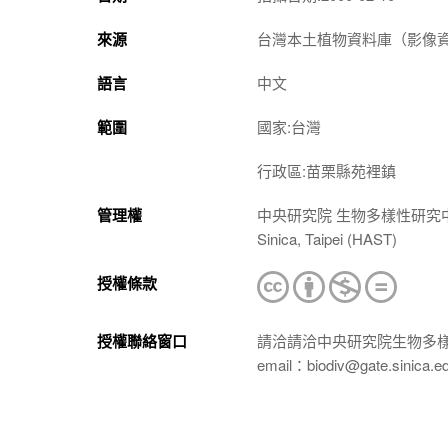
來源
台灣本土植物資料庫（影像資料庫）（htt
語言
中文
範圍
國家:台灣
行政區:苗栗縣苑裡鎮
管理權
中央研究院 生物多樣性研究中心 植物標本館
Sinica, Taipei (HAST)
授權條款
授權聯絡窗口
請洽請洽中央研究院生物多
email：biodiv@gate.sinica.e