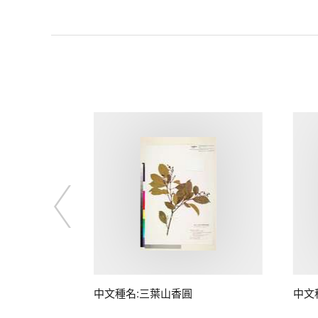
中文種名:三葉山香圓
中文