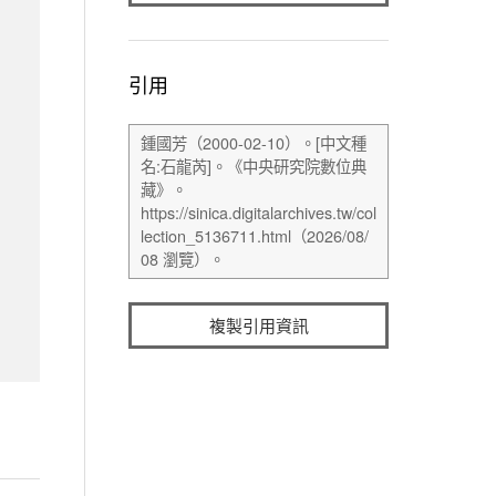
引用
複製引用資訊