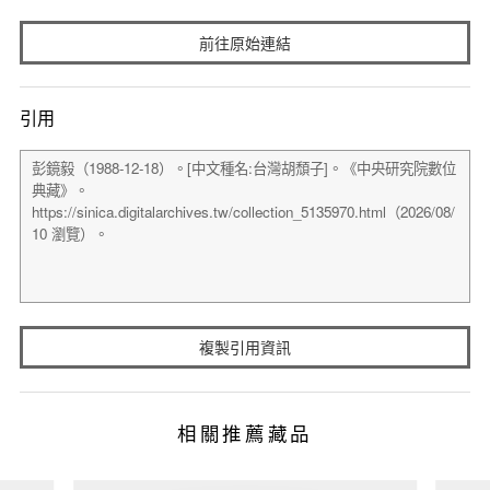
前往原始連結
引用
複製引用資訊
相關推薦藏品