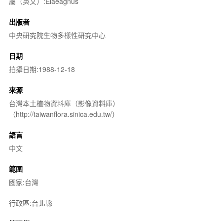
屬（英文）:Elaeagnus
出版者
中央研究院生物多樣性研究中心
日期
拍攝日期:1988-12-18
來源
台灣本土植物資料庫（影像資料庫）
（http://taiwanflora.sinica.edu.tw/）
語言
中文
範圍
國家:台灣
行政區:台北縣