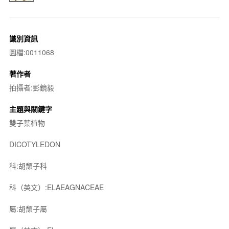
識別資訊
圖檔:0011068
著作者
拍攝者:彭鏡毅
主題與關鍵字
雙子葉植物
DICOTYLEDON
科:胡頹子科
科（英文）:ELAEAGNACEAE
屬:胡頹子屬