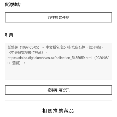
資源連結
前往原始連結
引用
複製引用資訊
相關推薦藏品