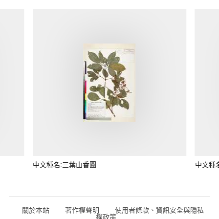
中文種名:三葉山香圓
中文種
關於本站
著作權聲明
使用者條款、資訊安全與隱私
權政策