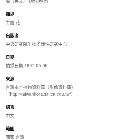
屬（英文）:Diospyros
描述
主題:花
出版者
中央研究院生物多樣性研究中心
日期
拍攝日期:1997-05-05
來源
台灣本土植物資料庫（影像資料庫）
（http://taiwanflora.sinica.edu.tw/）
語言
中文
範圍
國家:台灣