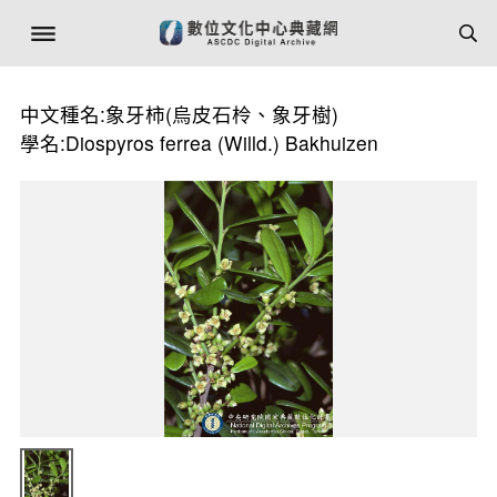
中文種名:象牙柿(烏皮石柃、象牙樹)
學名:Diospyros ferrea (Willd.) Bakhuizen