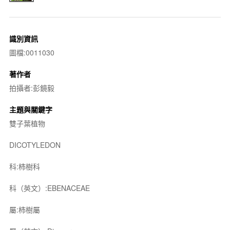
識別資訊
圖檔:0011030
著作者
拍攝者:彭鏡毅
主題與關鍵字
雙子葉植物
DICOTYLEDON
科:柿樹科
科（英文）:EBENACEAE
屬:柿樹屬