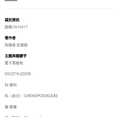
識別資訊
圖檔:0010417
著作者
拍攝者:彭鏡毅
主題與關鍵字
雙子葉植物
DICOTYLEDON
科:藜科
科（英文）:CHENOPODIACEAE
屬:藜屬