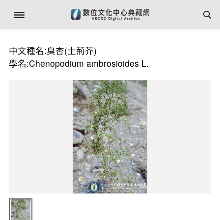
中文種名:臭杏(土荊芥)
學名:Chenopodium ambrosioides L.