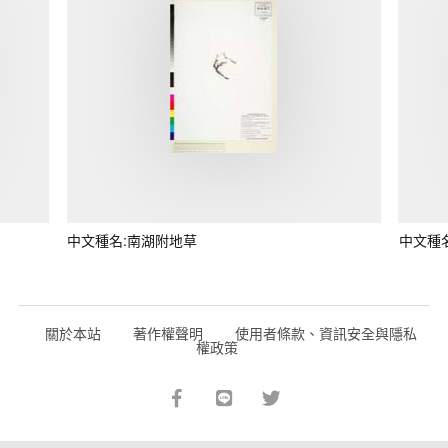
中文種名:南湖附地草
中文種
關於本站
著作權聲明
使用者條款、資訊安全與隱私
權政策