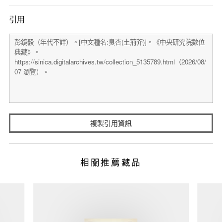
引用
複製引用資訊
相關推薦藏品