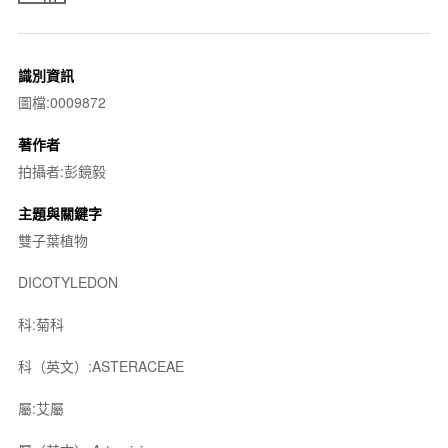
識別資訊
圖檔:0009872
著作者
拍攝者:彭鏡毅
主題與關鍵字
雙子葉植物
DICOTYLEDON
科:菊科
科（英文）:ASTERACEAE
屬:艾屬