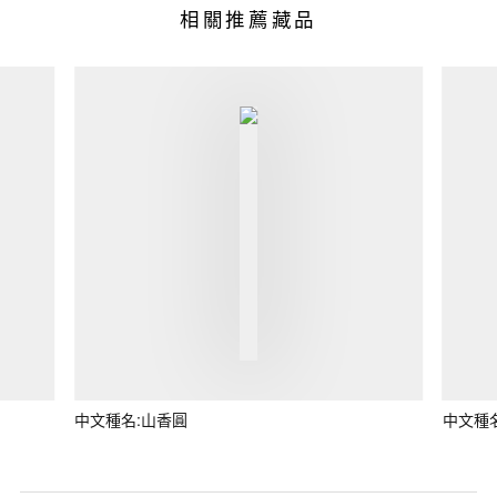
相關推薦藏品
中文種名:山香圓
中文種