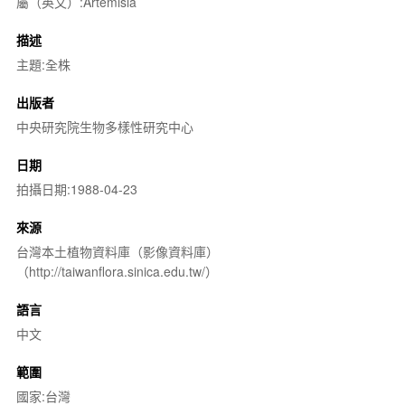
屬（英文）:Artemisia
描述
主題:全株
出版者
中央研究院生物多樣性研究中心
日期
拍攝日期:1988-04-23
來源
台灣本土植物資料庫（影像資料庫）
（http://taiwanflora.sinica.edu.tw/）
語言
中文
範圍
國家:台灣