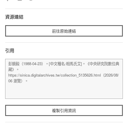
資源連結
前往原始連結
引用
複製引用資訊