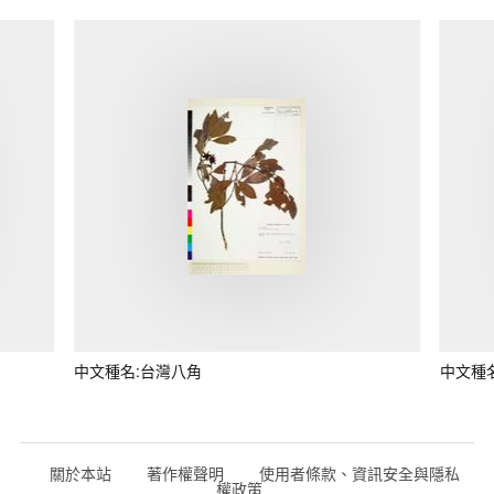
中文種名:台灣八角
中文種
關於本站
著作權聲明
使用者條款、資訊安全與隱私
權政策