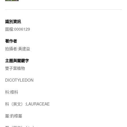
識別資訊
圖檔:0006129
著作者
拍攝者:黃建益
主題與關鍵字
雙子葉植物
DICOTYLEDON
科:樟科
科（英文）:LAURACEAE
屬:釣樟屬