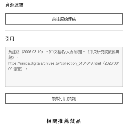
資源連結
前往原始連結
引用
複製引用資訊
相關推薦藏品