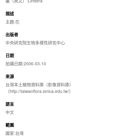
屬（英文）:Lindera
描述
主題:花
出版者
中央研究院生物多樣性研究中心
日期
拍攝日期:2006-03-10
來源
台灣本土植物資料庫（影像資料庫）
（http://taiwanflora.sinica.edu.tw/）
語言
中文
範圍
國家:台灣