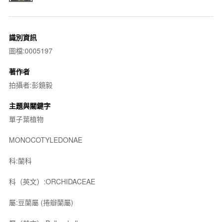
識別資訊
圖檔:0005197
著作者
拍攝者:彭鏡毅
主題與關鍵字
單子葉植物
MONOCOTYLEDONAE
科:蘭科
科（英文）:ORCHIDACEAE
屬:豆蘭屬 (捲瓣蘭屬)