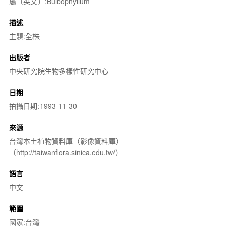
屬（英文）:Bulbophyllum
描述
主題:全株
出版者
中央研究院生物多樣性研究中心
日期
拍攝日期:1993-11-30
來源
台灣本土植物資料庫（影像資料庫）
（http://taiwanflora.sinica.edu.tw/）
語言
中文
範圍
國家:台灣