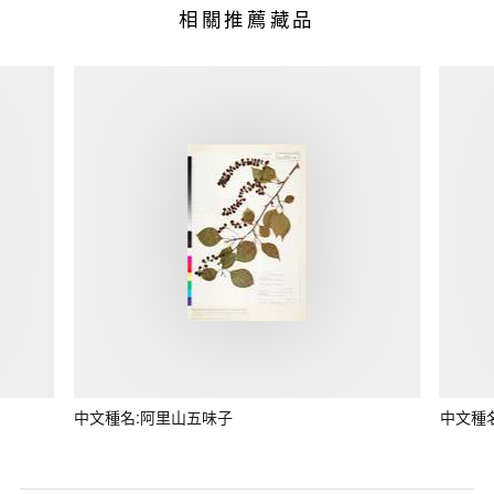
相關推薦藏品
中文種名:阿里山五味子
中文種