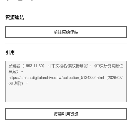
資源連結
前往原始連結
引用
複製引用資訊