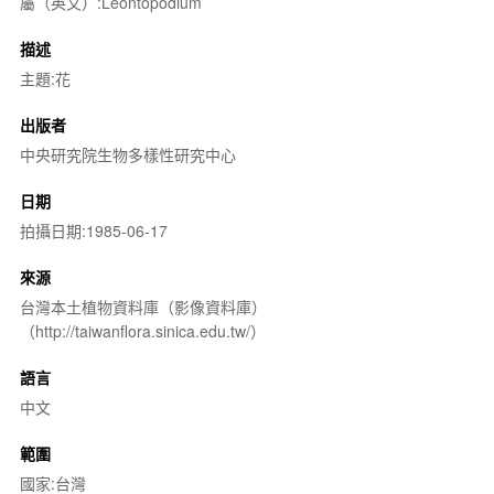
屬（英文）:Leontopodium
描述
主題:花
出版者
中央研究院生物多樣性研究中心
日期
拍攝日期:1985-06-17
來源
台灣本土植物資料庫（影像資料庫）
（http://taiwanflora.sinica.edu.tw/）
語言
中文
範圍
國家:台灣