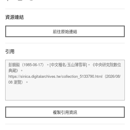
資源連結
前往原始連結
引用
複製引用資訊