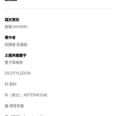
識別資訊
圖檔:0003680
著作者
拍攝者:彭鏡毅
主題與關鍵字
雙子葉植物
DICOTYLEDON
科:菊科
科（英文）:ASTERACEAE
屬:薄雪草屬