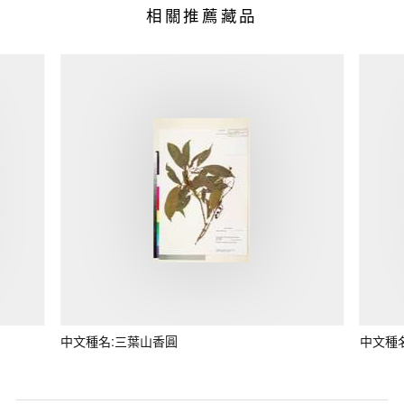
相關推薦藏品
中文種名:三葉山香圓
中文種