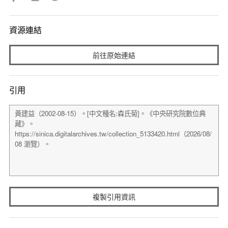
資源連結
前往原始連結
引用
複製引用資訊