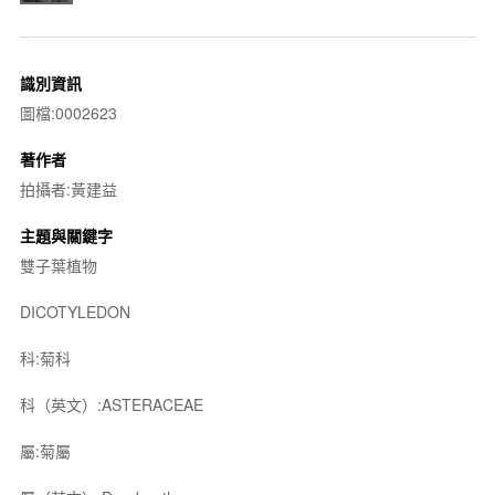
識別資訊
圖檔:0002623
著作者
拍攝者:黃建益
主題與關鍵字
雙子葉植物
DICOTYLEDON
科:菊科
科（英文）:ASTERACEAE
屬:菊屬