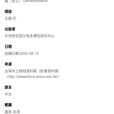
屬（英文）:Dendranthema
描述
主題:花
出版者
中央研究院生物多樣性研究中心
日期
拍攝日期:2002-08-15
來源
台灣本土植物資料庫（影像資料庫）
（http://taiwanflora.sinica.edu.tw/）
語言
中文
範圍
國家:台灣